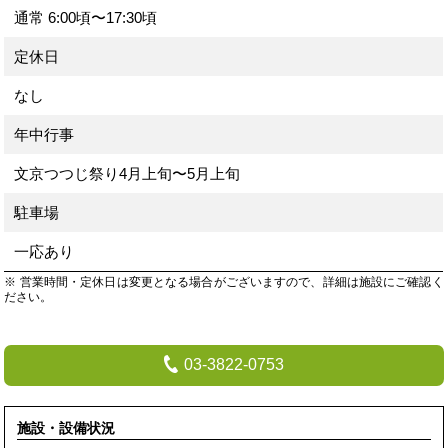
通常
6:00頃〜17:30頃
定休日
なし
年中行事
文京つつじ祭り4月上旬〜5月上旬
駐車場
一応あり
※ 営業時間・定休日は変更となる場合がございますので、詳細は施設にご確認く
ださい。
03-3822-0753
施設・設備状況