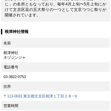
じ」の名所ともなっており、毎年4月上旬〜5月上旬にか
けて文京区花の五大祭りの一つとして文京つつじ祭りが
開催されています。
根津神社情報
名前
根津神社
ネヅジンジャ
電話番号
03-3822-0753
住所
〒113-0031 東京都文京区根津１丁目２８−９
営業時間