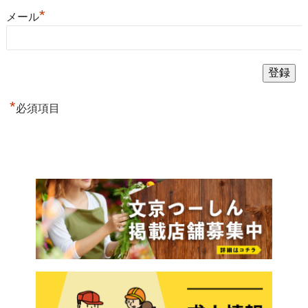
*
メール
*
必須項目