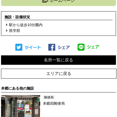
ホームページ
施設・設備状況
駅から徒歩10分圏内
医学部
名所一覧に戻る
エリアに戻る
本郷
にある他の施設
郵便局
本郷四郵便局