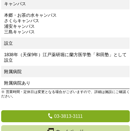
キャンパス
本郷・お茶の水キャンパス
さくらキャンパス
浦安キャンパス
三島キャンパス
設立
1838年（天保9年）江戸薬研堀に蘭方医学塾「和田塾」として
設立
附属病院
附属病院あり
※ 営業時間・定休日は変更となる場合がございますので、詳細は施設にご確認く
ださい。
03-3813-3111