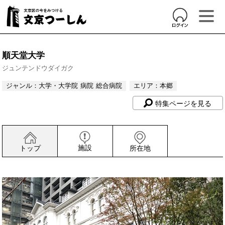
順天堂大学
ジュンテンドウダイガク
ジャンル：
大学・大学院
病院
総合病院
エリア：
本郷
特集ページを見る
施設
トップ
所在地