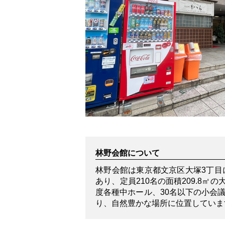
林野会館について
林野会館は東京都文京区大塚3丁目
あり、定員210名の面積209.8㎡
度各種中ホール、30名以下の小会
り、自然豊かな場所に位置していま