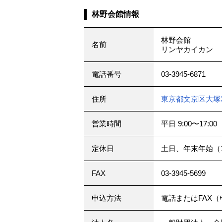
林野会館情報
林野会館
名前
リンヤカイカン
電話番号
03-3945-6871
住所
東京都文京区大塚3-
営業時間
平日
9:00〜17:00
定休日
土日、年末年始（1
FAX
03-3945-5699
申込方法
電話またはFAX