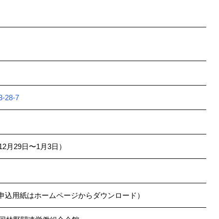
28-7
2月29日〜1月3日）
（申込用紙はホームページからダウンロード）