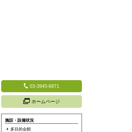
03-3945-6871
ホームページ
施設・設備状況
多目的会館