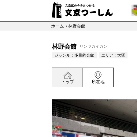
ホーム
林野会館
林野会館
リンヤカイカン
ジャンル：
多目的会館
エリア：
大塚
トップ
所在地