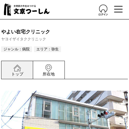
やよい在宅クリニック
ヤヨイザイタククリニック
ジャンル：
病院
エリア：
弥生
トップ
所在地