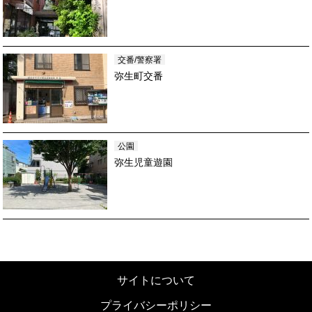
交番/警察署
弥生町交番
公園
弥生児童遊園
サイトについて
プライバシーポリシー