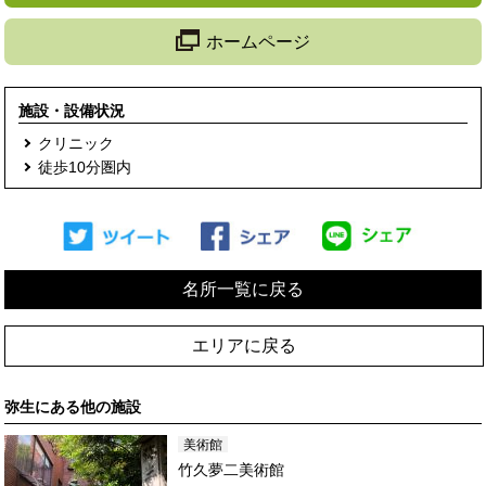
ホームページ
施設・設備状況
クリニック
徒歩10分圏内
名所一覧に戻る
エリアに戻る
弥生
にある他の施設
美術館
竹久夢二美術館