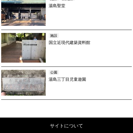
湯島聖堂
施設
国立近現代建築資料館
公園
湯島三丁目児童遊園
サイトについて