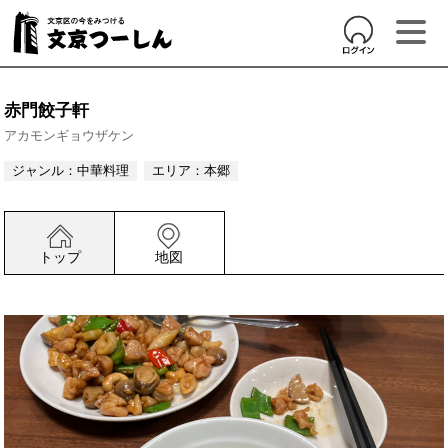
赤門餃子軒
アカモンギョウザケン
ジャンル：
中華料理
エリア：
本郷
トップ
地図