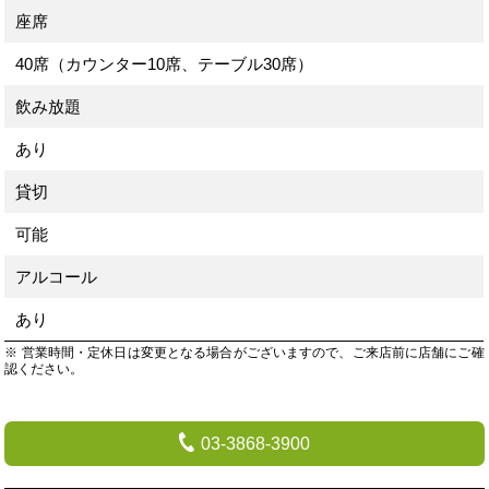
座席
40席（カウンター10席、テーブル30席）
飲み放題
あり
貸切
可能
アルコール
あり
※ 営業時間・定休日は変更となる場合がございますので、ご来店前に店舗にご確
認ください。
03-3868-3900