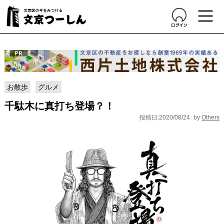
お散歩
グルメ
千駄木に真打ち登場？！
投稿日:2020/08/24
by
Others