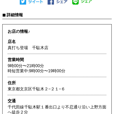
◼︎ 詳細情報
お店の情報♪
店名
真打ち登場 千駄木店
営業時間
9時00分〜21時00分
時短営業中:9時00分〜19時00分
住所
東京都文京区千駄木２−２１−６
交通
千代田線千駄木駅１番出口より不忍通り沿い上野方面
へ徒歩２分