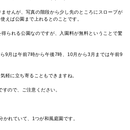
りませんが、写真の階段から少し先のところにスロープが
を使えば公園まで上れるとのことです。
を得られる公園なのですが、入園料が無料ということで驚
ら9月は午前7時から午後7時、10月から3月までは午前9
も気軽に立ち寄ることもできますね。
苑ですので、ご注意ください。
分かれていて、1つが和風庭園です。