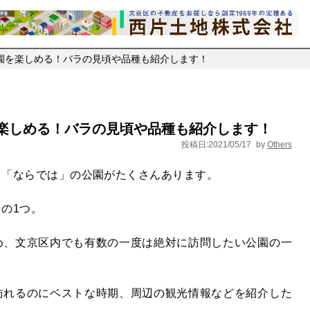
園を楽しめる！バラの見頃や品種も紹介します！
楽しめる！バラの見頃や品種も紹介します！
投稿日:2021/05/17
by
Others
、「ならでは」の公園がたくさんあります。
の1つ。
め、文京区内でも有数の一度は絶対に訪問したい公園の一
訪れるのにベストな時期、周辺の観光情報などを紹介した