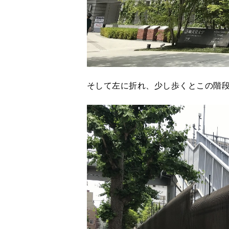
そして左に折れ、少し歩くとこの階