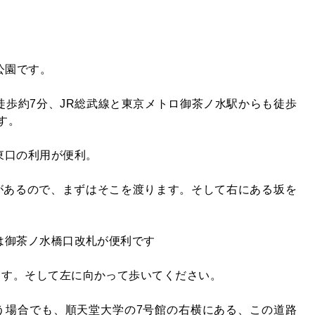
公園です。
徒歩約7分、JR総武線と東京メトロ御茶ノ水駅からも徒歩
す。
東口の利用が便利。
があるので、まずはそこを渡ります。そして右にある坂を
は御茶ノ水橋口改札が便利です
ます。そして左に向かって歩いてください。
う場合でも、順天堂大学の7号館の右横にある、この道路