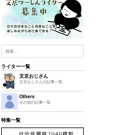
ライター一覧
文京おじさん
文京おじさんの記事一覧
Others
その他の記事一覧
特集一覧