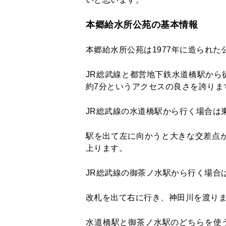
本郷給水所公苑の基本情報
本郷給水所公苑は1977年に造られた
JR総武線と都営地下鉄水道橋駅から
約7分というアクセスの良さを誇りま
JR総武線の水道橋駅から行く場合は
駅を出て左に向かうと大きな交差点
上ります。
JR総武線の御茶ノ水駅から行く場合
改札を出て右に行き、神田川を渡り
水道橋駅と御茶ノ水駅のどちらを使