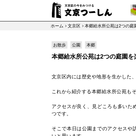
ホーム
文京区
本郷給水所公苑は2つの庭
お散歩
公園
本郷
本郷給水所公苑は2つの庭園を
文京区内には歴史や地形を生かした
これから紹介する本郷給水所公苑もそ
アクセスが良く、見どころも多いた
つです。
そこで本日は公園までのアクセスや
いと思います。