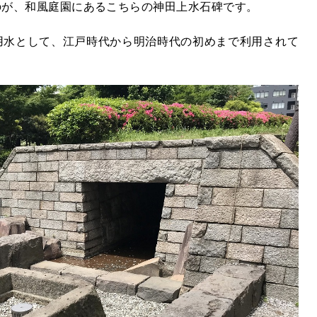
のが、和風庭園にあるこちらの神田上水石碑です。
用水として、江戸時代から明治時代の初めまで利用されて