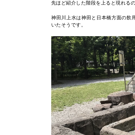
先ほど紹介した階段を上ると現れる
神田川上水は神田と日本橋方面の飲
いたそうです。