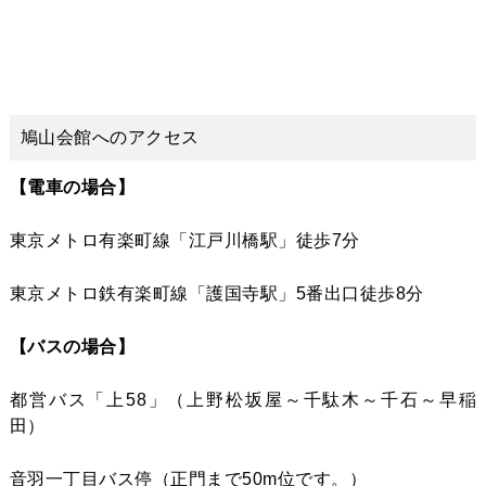
鳩山会館へのアクセス
【電車の場合】
東京メトロ有楽町線「江戸川橋駅」徒歩7分
東京メトロ鉄有楽町線「護国寺駅」5番出口徒歩8分
【バスの場合】
都営バス「上58」（上野松坂屋～千駄木～千石～早稲
田）
音羽一丁目バス停（正門まで50m位です。）