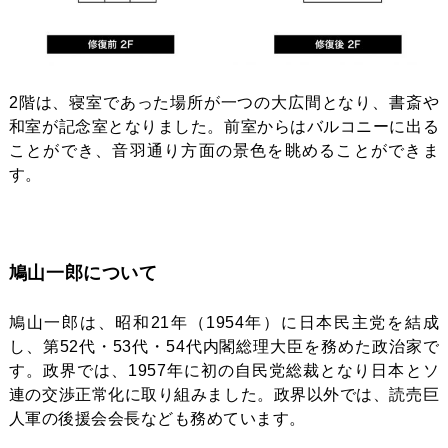
2階は、寝室であった場所が一つの大広間となり、書斎や
和室が記念室となりました。前室からはバルコニーに出る
ことができ、音羽通り方面の景色を眺めることができま
す。
鳩山一郎について
鳩山一郎は、昭和21年（1954年）に日本民主党を結成
し、第52代・53代・54代内閣総理大臣を務めた政治家で
す。政界では、1957年に初の自民党総裁となり日本とソ
連の交渉正常化に取り組みました。政界以外では、読売巨
人軍の後援会会長なども務めています。