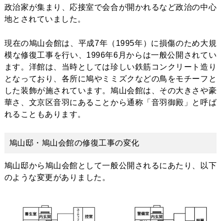
政治家が集まり、応接室で会合が開かれるなど政治の中心
地とされていました。
現在の鳩山会館は、平成7年（1995年）に損傷のため大規
模な修復工事を行い、1996年6月からは一般公開されてい
ます。洋館は、当時としては珍しい鉄筋コンクリート造り
となっており、各所に鳩やミミズクなどの鳥をモチーフと
した装飾が施されています。鳩山会館は、その大きさや豪
華さ、文京区音羽にあることから通称「音羽御殿」と呼ば
れることもあります。
鳩山邸・鳩山会館の修復工事の変化
鳩山邸から鳩山会館として一般公開されるにあたり、以下
のような変更がありました。