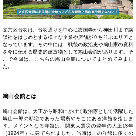
文京区音羽は、音羽通りを中心に護国寺から神田川まで講
談社をはじめとする様々な企業や店舗が立ち並ぶエリアと
なっています。その中には、戦後の政治史や鳩山家の資料
を今に伝える歴史的建造物として鳩山会館があります。そ
こで今回は、こちらの鳩山会館についてまとめてみまし
た。
鳩山会館とは
鳩山会館は、大正から昭和にかけて政治家として活躍した
鳩山一郎の邸宅であった場所やそこにある洋館を指しま
す。メインとなる洋館は、関東大震災の翌年の大正13年
（1924年）に建てられました。当時はこの洋館に多くの