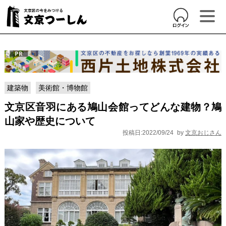
建築物
美術館・博物館
文京区音羽にある鳩山会館ってどんな建物？鳩
山家や歴史について
投稿日:2022/09/24
by
文京おじさん