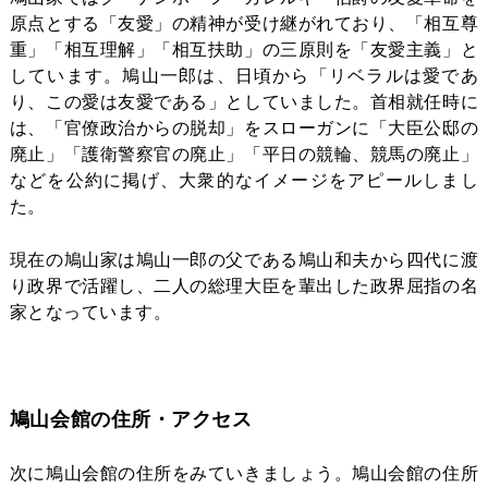
原点とする「友愛」の精神が受け継がれており、「相互尊
重」「相互理解」「相互扶助」の三原則を「友愛主義」と
しています。
鳩山一郎は、日頃から「リベラルは愛であ
り、この愛は友愛である」としていました。首相就任時に
は、「官僚政治からの脱却」をスローガンに「大臣公邸の
廃止」「護衛警察官の廃止」「平日の競輪、競馬の廃止」
などを公約に掲げ、大衆的なイメージをアピールしまし
た。
現在の鳩山家は鳩山一郎の父である鳩山和夫から四代に渡
り政界で活躍し、二人の総理大臣を輩出した政界屈指の名
家となっています。
鳩山会館の住所・アクセス
次に鳩山会館の住所をみていきましょう。鳩山会館の住所