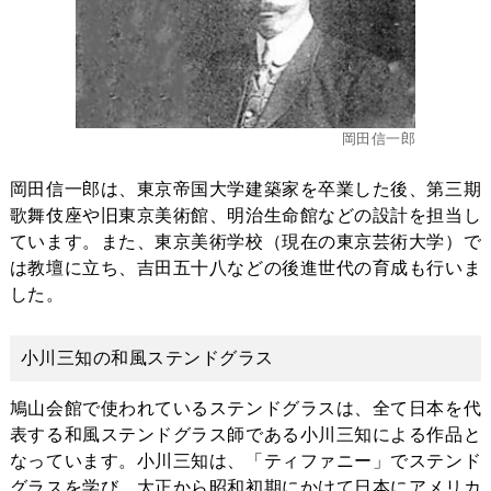
岡田信一郎
岡田信一郎は、東京帝国大学建築家を卒業した後、第三期
歌舞伎座や旧東京美術館、明治生命館などの設計を担当し
ています。また、東京美術学校（現在の東京芸術大学）で
は教壇に立ち、吉田五十八などの後進世代の育成も行いま
した。
小川三知の和風ステンドグラス
鳩山会館で使われているステンドグラスは、全て日本を代
表する和風ステンドグラス師である小川三知による作品と
なっています。小川三知は、「ティファニー」でステンド
グラスを学び、大正から昭和初期にかけて日本にアメリカ