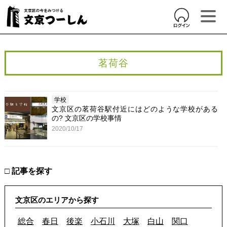
茗荷谷
学校
文京区の茗荷谷駅付近にはどのような学校がある
の? 文京区の学校事情
2020/10/17
□ 記事を探す
文京区のエリアから探す
総合
春日
後楽
小石川
大塚
白山
関口