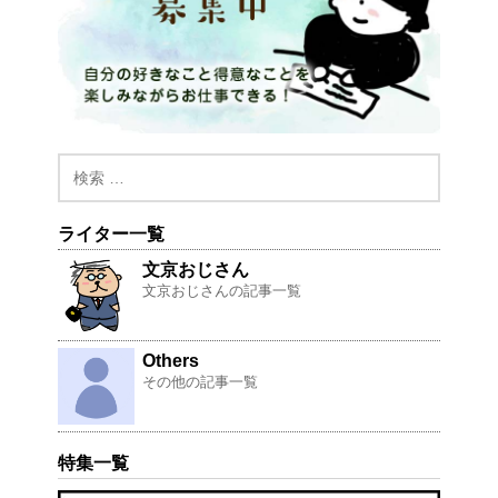
ライター一覧
文京おじさん
文京おじさんの記事一覧
Others
その他の記事一覧
特集一覧