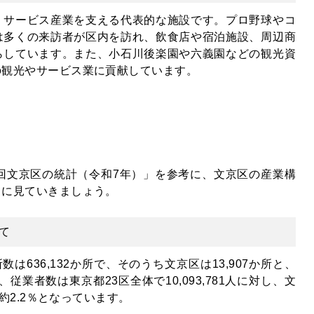
・サービス産業を支える代表的な施設です。プロ野球やコ
は多くの来訪者が区内を訪れ、飲食店や宿泊施設、周辺商
らしています。また、小石川後楽園や六義園などの観光資
の観光やサービス業に貢献しています。
回文京区の統計（令和7年）」を参考に、文京区の産業構
とに見ていきましょう。
て
は636,132か所で、そのうち文京区は13,907か所と、
、従業者数は東京都23区全体で10,093,781人に対し、文
の約2.2％となっています。