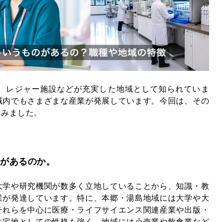
、レジャー施設などが充実した地域として知られていま
域内でもさまざまな産業が発展しています。今回は、その
てみました。
のがあるのか。
大学や研究機関が数多く立地していることから、知識・教
業が発達しています。特に、本郷・湯島地域には大学や大
それらを中心に医療・ライフサイエンス関連産業や出版・
住宅地としての性格も強く、地域には小売業や飲食業など