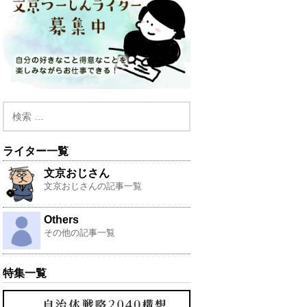
ライター一覧
文京おじさん
文京おじさんの記事一覧
Others
その他の記事一覧
特集一覧