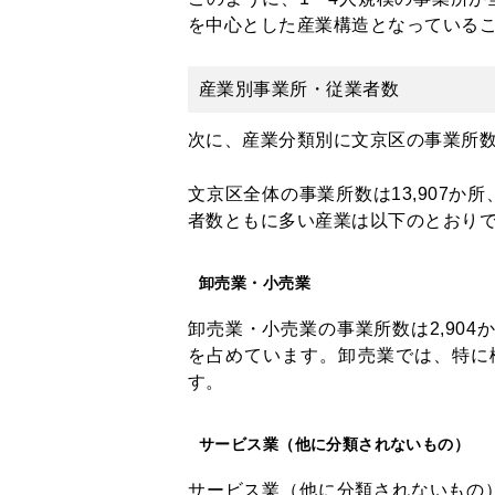
を中心とした産業構造となっている
産業別事業所・従業者数
次に、産業分類別に文京区の事業所
文京区全体の事業所数は13,907か所
者数ともに多い産業は以下のとおり
卸売業・小売業
卸売業・小売業の事業所数は2,904か所
を占めています。卸売業では、特に機
す。
サービス業（他に分類されないもの）
サービス業（他に分類されないもの）の