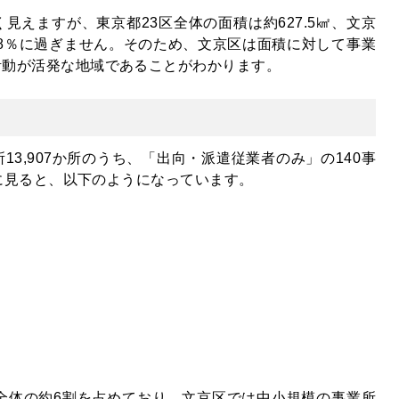
見えますが、東京都23区全体の面積は約627.5㎢、文京
1.8％に過ぎません。そのため、文京区は面積に対して事業
活動が活発な地域であることがわかります。
3,907か所のうち、「出向・派遣従業者のみ」の140事
別に見ると、以下のようになっています。
全体の約6割を占めており、文京区では中小規模の事業所