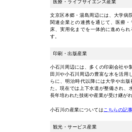
医療・ライフサイエンス産業
文京区本郷・湯島周辺には、大学病
関連企業との連携を通じて、医療・
床、実用化までを一体的に進められ
す。
印刷・出版産業
小石川周辺には、多くの印刷会社や
田川や小石川周辺の豊富な水を活用
らに、明治時代以降には大学や出版
た。現在では上下水道が整備され、
長年培われた技術や産業が受け継が
小石川の産業については
こちらの記
観光・サービス産業