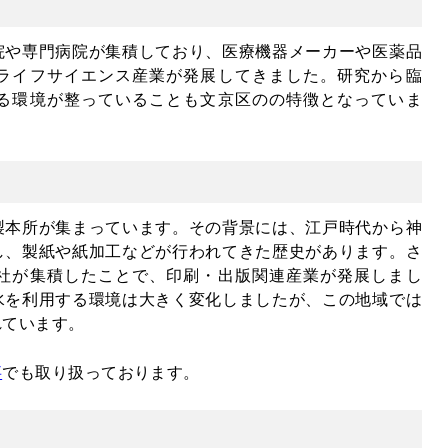
院や専門病院が集積しており、医療機器メーカーや医薬品
ライフサイエンス産業が発展してきました。研究から臨
る環境が整っていることも文京区のの特徴となっていま
製本所が集まっています。その背景には、江戸時代から神
し、製紙や紙加工などが行われてきた歴史があります。さ
社が集積したことで、印刷・出版関連産業が発展しまし
水を利用する環境は大きく変化しましたが、この地域では
れています。
事
でも取り扱っております。