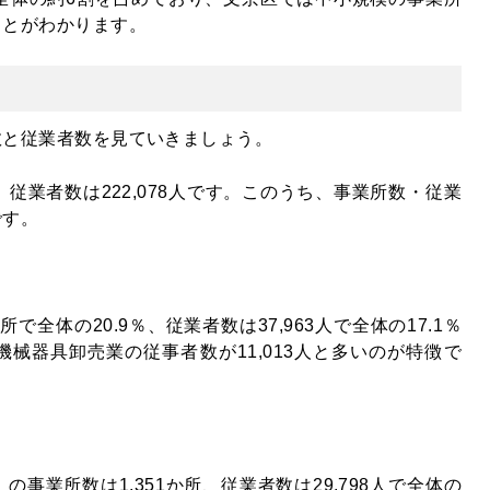
ことがわかります。
数と従業者数を見ていきましょう。
、従業者数は222,078人です。このうち、事業所数・従業
です。
で全体の20.9％、従業者数は37,963人で全体の17.1％
械器具卸売業の従事者数が11,013人と多いのが特徴で
事業所数は1,351か所、従業者数は29,798人で全体の