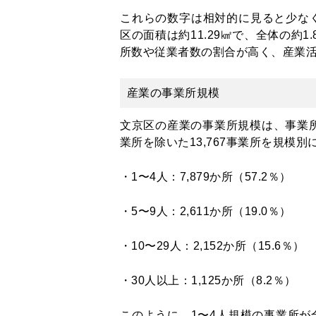
これらの数字は相対的に見ると少なく
区の面積は約11.29㎢で、全体の約
所数や従業者数の割合が高く、産業
産業の事業所規模
文京区の産業の事業所規模は、事業所1
業所を除いた13,767事業所を規模
・1〜4人：7,879か所（57.2％）
・5〜9人：2,611か所（19.0％）
・10〜29人：2,152か所（15.6％）
・30人以上：1,125か所（8.2％）
このように、1〜4人規模の事業所が