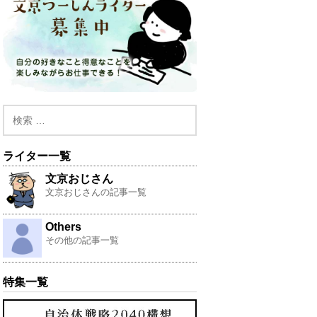
ライター一覧
文京おじさん
文京おじさんの記事一覧
Others
その他の記事一覧
特集一覧