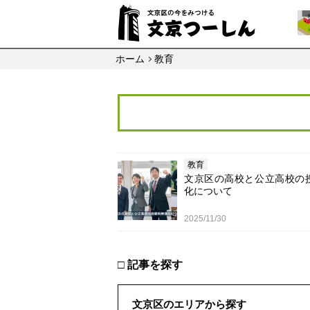
ホーム
教育
教育
文京区の高校と公立高校の
化について
2025/11/30
□ 記事を探す
文京区のエリアから探す