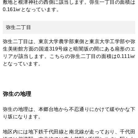
敷地と根津神社の西側に該当します。弥生一丁目の面積は
0.161㎢となっています。
弥生二丁目
弥生二丁目は、東京大学農学部東側と東京大学工学部や弥
生美術館方面の国道319号線と暗闇坂の間にある扇形のエ
リアが該当します。こちらの弥生二丁目の面積は0.111㎢
となっています。
弥生の地理
弥生の地理は、本郷台地から不忍通りにかけて緩やかな下
り坂になります。
地区内には地下鉄千代田線と南北線が走っており、千代田