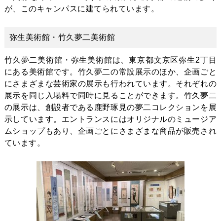
が、このキャンパスに建てられています。
弥生美術館・竹久夢二美術館
竹久夢二美術館・弥生美術館は、東京都文京区弥生2丁目
にある美術館です。竹久夢二の常設展示のほか、企画ごと
にさまざまな芸術家の展示も行われています。それぞれの
展示を同じ入場料で同時に見ることができます。竹久夢二
の展示は、創設者である鹿野琢見の夢二コレクションを展
示しています。エントランスにはオリジナルのミュージア
ムショップもあり、企画ごとにさまざまな商品が販売され
ています。