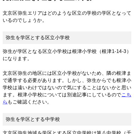
文京区弥生エリアはどのような区立の学校の学区となって
いるのでしょうか。
弥生を学区とする区立小学校
弥生が学区となる区立小学校は根津小学校（根津1-14-3）
になります。
文京区弥生の地区には区立小学校がないため、隣の根津ま
で通学する必要があります。しかし、弥生からでも根津小
学校は遠いわけではないので気にすることはないかと思い
ます。根津小学校については別途記事にしているので
こち
ら
もご確認ください。
弥生を学区とする中学校
文京区弥生地域を学区とする区立中学校は第八中学校（千