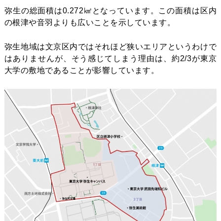
弥生の総面積は0.272㎢となっています。この面積は区内
の根津や音羽よりも広いことを示しています。
弥生地域は文京区内ではそれほど狭いエリアというわけで
はありませんが、そう感じてしまう理由は、約2/3が東京
大学の敷地であることが影響しています。