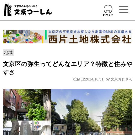
地域
文京区の弥生ってどんなエリア？特徴と住みや
すさ
投稿日:2024/10/31
by
文京おじさん