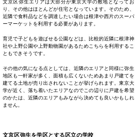
文京区弥生エリアは大部分が東京大学の敷地となってお
り、その他はほとんどが住宅となっています。そのため、
近隣で食料品などを調達したい場合は根津や西片のスーパ
ーマーケットを利用する必要があります。
育児で子どもを遊ばせる公園などは、比較的近隣に根津神
社や上野公園や上野動物園があるためこちらを利用するこ
ともできそうです。
その他の気になる点としては、近隣のエリアと同様に弥生
地区も一軒家が多く、面積も広くないためあまり戸建てを
建てる土地が売り出されないことが挙げられます。東京大
学が近く、落ち着いたエリアなのでこの辺りに戸建を希望
のかたは、近隣のエリアもみながら決めても良いかもしれ
ません。
文京区弥生を学区とする区立の学校