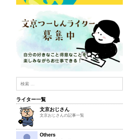
ライター一覧
文京おじさん
文京おじさんの記事一覧
Others