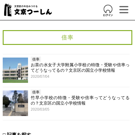
倍率
倍率
お茶の水女子大学附属小学校の特徴・受験や倍率っ
てどうなってるの？文京区の国立小学校情報
2020/07/04
倍率
竹早小学校の特徴・受験や倍率ってどうなってる
の？文京区の国立小学校情報
2020/03/05
□ 記事を探す