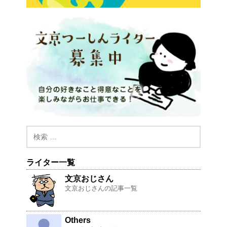
ライター一覧
文京おじさん
文京おじさんの記事一覧
Others