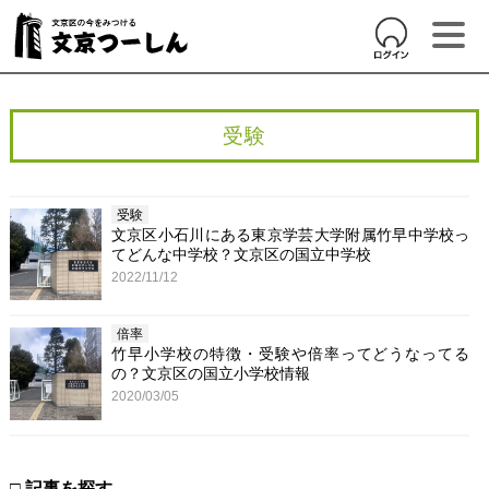
受験
受験
文京区小石川にある東京学芸大学附属竹早中学校っ
てどんな中学校？文京区の国立中学校
2022/11/12
倍率
竹早小学校の特徴・受験や倍率ってどうなってる
の？文京区の国立小学校情報
2020/03/05
□ 記事を探す