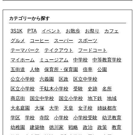
カテゴリーから探す
3S1K
PTA
イベント
お散歩
お祭り
カフェ
グルメ
コーヒー
スーパー
スポーツ
テーマパーク
テイクアウト
フードコート
マイホーム
ミュージアム
中学校
中等教育学校
五街道
人物
保育所・保育園
倍率
公園
公立小学校
六義園
区政
区立中学校
区立小学校
千駄木小学校
受験
史跡
名所
商店街
国立中学校
国立小学校
地下鉄
地域
大名庭園
大塚
大学
天皇
女子校
姉妹都市
学区
学校
寺院
小学校
小学校受験
幼児教育
幼稚園
建築物
徳川家
戦略
政治
政策
教育